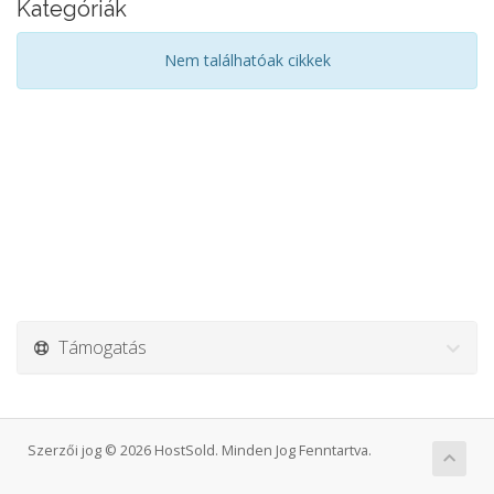
Kategóriák
Nem találhatóak cikkek
Támogatás
Szerzői jog © 2026 HostSold. Minden Jog Fenntartva.