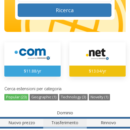
Ricerca
$11.88/yr
$13.04/yr
Cerca estensioni per categoria
Popular (23)
Geographic (1)
Technology (3)
Novelty (1)
Dominio
Nuovo prezzo
Trasferimento
Rinnovo