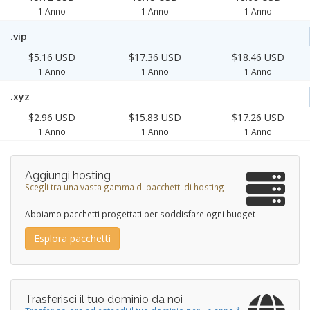
1 Anno
1 Anno
1 Anno
.vip
$5.16 USD
$17.36 USD
$18.46 USD
1 Anno
1 Anno
1 Anno
.xyz
$2.96 USD
$15.83 USD
$17.26 USD
1 Anno
1 Anno
1 Anno
Aggiungi hosting
Scegli tra una vasta gamma di pacchetti di hosting
Abbiamo pacchetti progettati per soddisfare ogni budget
Esplora pacchetti
Trasferisci il tuo dominio da noi