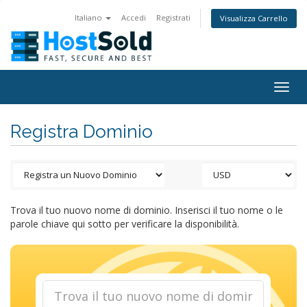
Italiano
Accedi
Registrati
Visualizza Carrello
Togg
navig
Registra Dominio
Trova il tuo nuovo nome di dominio. Inserisci il tuo nome o le
parole chiave qui sotto per verificare la disponibilità.