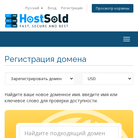
Русский
Вход
Регистрация
Просмотр корзины
Togg
navig
Регистрация домена
Найдите ваше новое доменное имя. введите имя или
ключевое слово для проверки доступности.