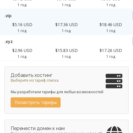
1 год
1 год
1 год
.vip
$5.16 USD
$17.36 USD
$18.46 USD
1 год
1 год
1 год
.xyz
$2.96 USD
$15.83 USD
$17.26 USD
1 год
1 год
1 год
Добавить хостинг
Выберите из тариф списка
Мы разработали тарифы для любых возможностей
Посмотреть тарифы
Перенести домен к нам