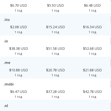
$6.70 USD
$5.93 USD
$6.48 USD
1 год
1 год
1 год
.icu
$2.08 USD
$15.24 USD
$16.34 USD
1 год
1 год
1 год
.io
$38.38 USD
$51.58 USD
$52.68 USD
1 год
1 год
1 год
.me
$10.88 USD
$20.78 USD
$21.88 USD
1 год
1 год
1 год
.mobi
$6.47 USD
$37.28 USD
$42.78 USD
1 год
1 год
1 год
.nl