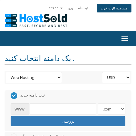
ثبت نام
ورود
Persian
مشاهده کارت خرید
Togg
navig
یک دامنه انتخاب کنید...
ثبت دامنه جدید
www.
بررسی