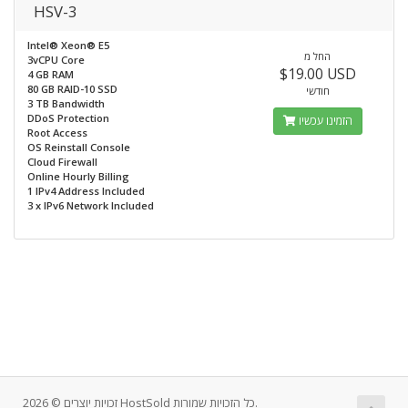
HSV-3
Intel® Xeon® E5
החל מ
3vCPU Core
$19.00 USD
4 GB RAM
80 GB RAID-10 SSD
חודשי
3 TB Bandwidth
DDoS Protection
הזמינו עכשיו
Root Access
OS Reinstall Console
Cloud Firewall
Online Hourly Billing
1 IPv4 Address Included
3 x IPv6 Network Included
זכויות יוצרים © 2026 HostSold כל הזכויות שמורות.