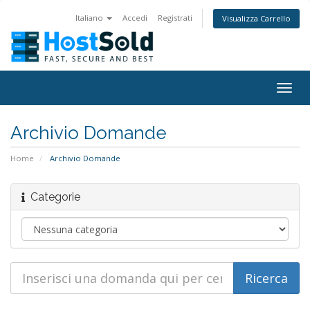
Italiano
Accedi
Registrati
Visualizza Carrello
Togg
navig
Archivio Domande
Home
Archivio Domande
Categorie