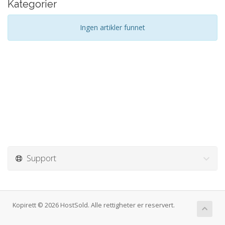
Kategorier
Ingen artikler funnet
Support
Kopirett © 2026 HostSold. Alle rettigheter er reservert.