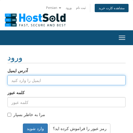
ثبت نام
ورود
Persian
مشاهده کارت خرید
Toggl
navig
ورود
آدرس ایمیل
کلمه عبور
مرا به خاطر بسپار
رمز عبور را فراموش کرده اید؟